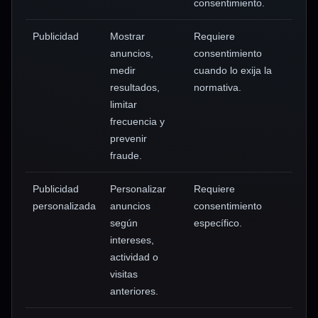
consentimiento.
Publicidad
Mostrar
Requiere
anuncios,
consentimiento
medir
cuando lo exija la
resultados,
normativa.
limitar
frecuencia y
prevenir
fraude.
Publicidad
Personalizar
Requiere
personalizada
anuncios
consentimiento
según
específico.
intereses,
actividad o
visitas
anteriores.