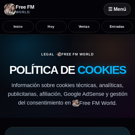
Free FM
☰ Menú
WORLD
Inicio
Hoy
Ventas
Entradas
LEGAL ·
FREE FM WORLD
POLÍTICA DE
COOKIES
Información sobre cookies técnicas, analíticas,
publicitarias, afiliación, Google AdSense y gestión
del consentimiento en
.
Free FM World