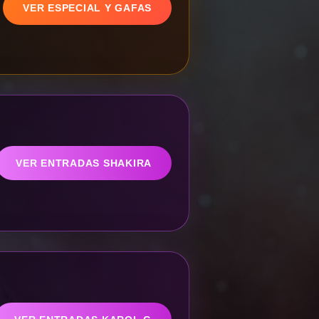
VER ESPECIAL Y GAFAS
VER ENTRADAS SHAKIRA