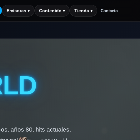
Emisoras ▾
Contenido ▾
Tienda ▾
Contacto
LD
os, años 80, hits actuales,