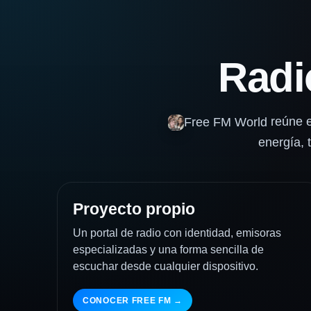
Rad
reúne e
Free FM World
energía, 
Proyecto propio
Un portal de radio con identidad, emisoras
especializadas y una forma sencilla de
escuchar desde cualquier dispositivo.
CONOCER FREE FM →