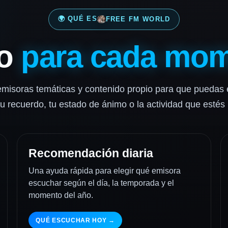
🌍 QUÉ ES
FREE FM WORLD
io
para cada mo
misoras temáticas y contenido propio para que puedas
tu recuerdo, tu estado de ánimo o la actividad que estés
Recomendación diaria
Una ayuda rápida para elegir qué emisora
escuchar según el día, la temporada y el
momento del año.
QUÉ ESCUCHAR HOY →