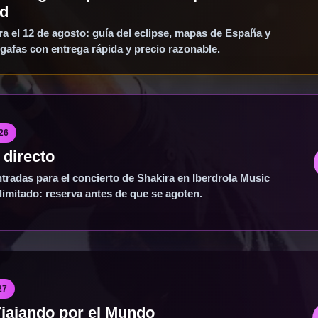
ad
ra el 12 de agosto: guía del eclipse, mapas de España y
 gafas con entrega rápida y precio razonable.
26
 directo
tradas para el concierto de Shakira en Iberdrola Music
 limitado: reserva antes de que se agoten.
27
Viajando por el Mundo