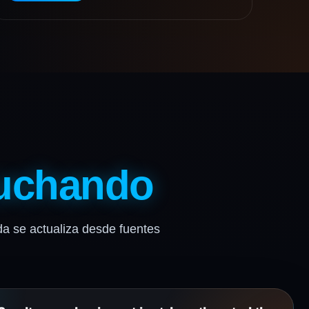
uchando
tada se actualiza desde fuentes