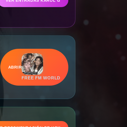
VER ENTRADAS KAROL G
ABRIR
FREE FM WORLD