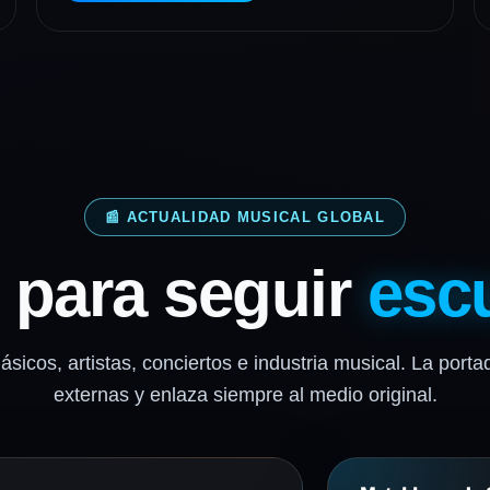
📰 ACTUALIDAD MUSICAL GLOBAL
s para seguir
esc
lásicos, artistas, conciertos e industria musical. La por
externas y enlaza siempre al medio original.