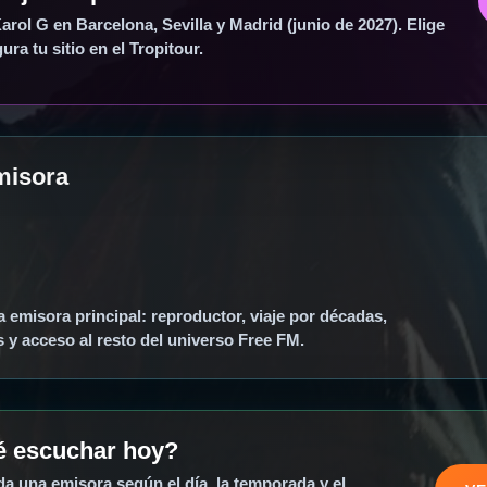
rol G en Barcelona, Sevilla y Madrid (junio de 2027). Elige
ura tu sitio en el Tropitour.
misora
 emisora principal: reproductor, viaje por décadas,
 y acceso al resto del universo Free FM.
é escuchar hoy?
a una emisora según el día, la temporada y el