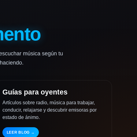
mento
 escuchar música según tu
 haciendo.
Guías para oyentes
Artículos sobre radio, música para trabajar,
conducir, relajarse y descubrir emisoras por
estado de ánimo.
LEER BLOG →