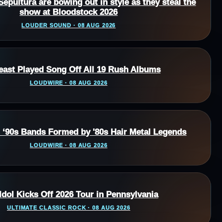
Sepultura are bowing out in style as they steal the
show at Bloodstock 2026
LOUDER SOUND · 08 AUG 2026
east Played Song Off All 19 Rush Albums
LOUDWIRE · 08 AUG 2026
n ‘90s Bands Formed by '80s Hair Metal Legends
LOUDWIRE · 08 AUG 2026
 Idol Kicks Off 2026 Tour in Pennsylvania
ULTIMATE CLASSIC ROCK · 08 AUG 2026