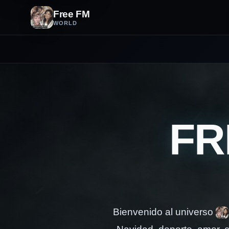
Free FM
WORLD
FR
Bienvenido al universo